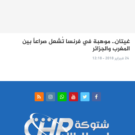
غيتان.. موهبة في فرنسا تُشعل صراعاً بين
المغرب والجزائر
24 فبراير 2018 - 12:18