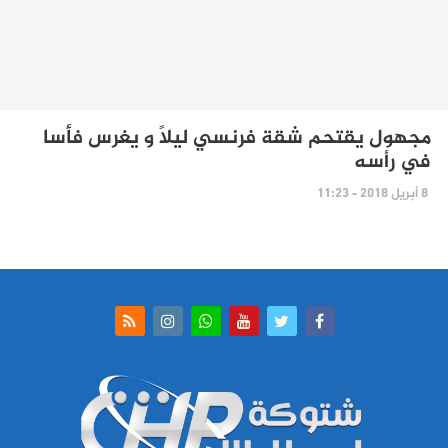
مجهول يقتحم شقة فرنسي ليلاً و يغرس فأسا
في رأسه
8 أبريل 2018 - 11:23