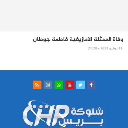
وفاة الممثلة الامازيغية فاطمة جوطان
11 يوليو 2022 - 21:28