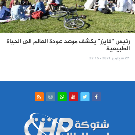
رئيس “فايزر” يكشف موعد عودة العالم الى الحياة
الطبيعية
27 سبتمبر 2021 - 22:15