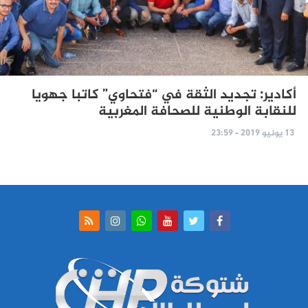
أكادير: تجديد الثقة في “فتحاوي” كاتبا جهويا
للنقابة الوطنية للصحافة المغربية
13 يونيو 2019 - 23:59