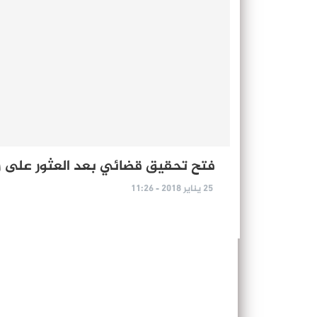
فتح تحقيق قضائي بعد العثور على 
25 يناير 2018 - 11:26