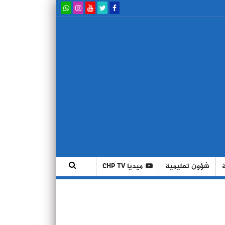
شؤون تعليمية
ميديا CHP TV