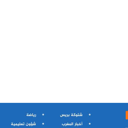
شتوكة بريس
رياضة
أخبار المغرب
شؤون تعليمية