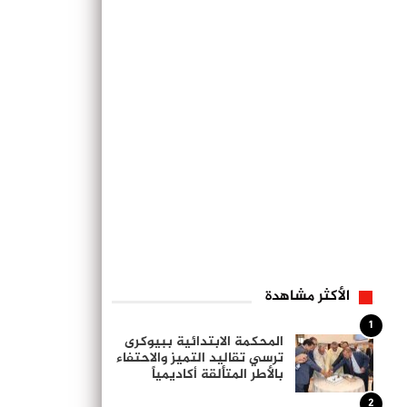
الأكثر مشاهدة
1
المحكمة الابتدائية ببيوكرى
ترسي تقاليد التميز والاحتفاء
بالأطر المتألقة أكاديمياً
2