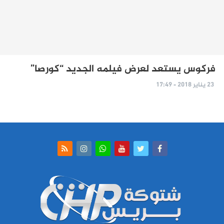
فركوس يستعد لعرض فيلمه الجديد “كورصا”
23 يناير 2018 - 17:49