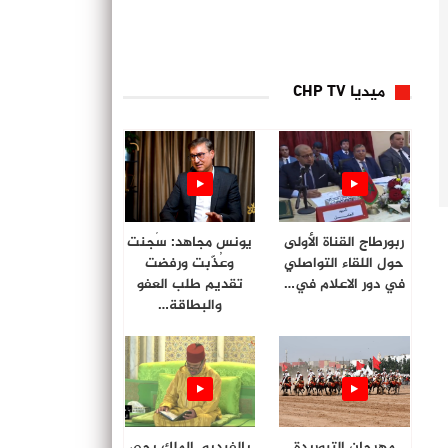
ميديا CHP TV
ربورطاج القناة الأولى
يونس مجاهد: سُجنت
حول اللقاء التواصلي
وعُذّبت ورفضت
في دور الاعلام في…
تقديم طلب العفو
والبطاقة…
مهرجان التبوريدة
بالفيديو. الملك يحي