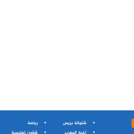
شتوكة بريس
رياضة
أخبار المغرب
شؤون تعليمية