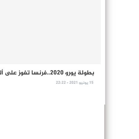
بطولة يورو 2020..فرنسا تفوز على ألمانيا بنيران صديقة
15 يونيو 2021 - 22:22