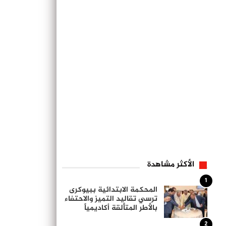
الأكثر مشاهدة
1
المحكمة الابتدائية ببيوكرى
ترسي تقاليد التميز والاحتفاء
بالأطر المتألقة أكاديمياً
2