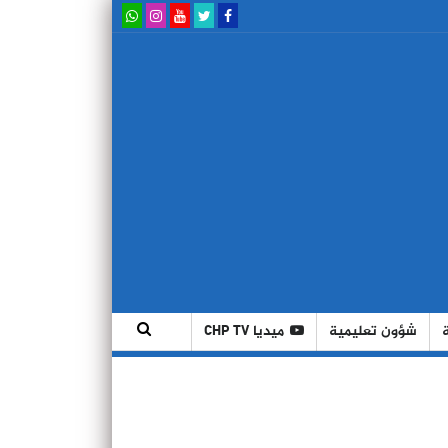
شؤون تعليمية
ميديا CHP TV