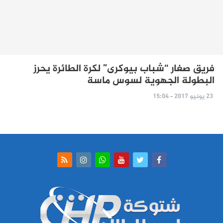
فريق صغار “شباب بيوكرى” لكرة الطائرة يحرز
البطولة الجهوية لسوس ماسة‎
23 يونيو 2017 - 15:04