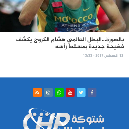
بالصورة…البطل العالمي هشام الكروج يكشف
فضيحة جديدة بمسقط رأسه
12 أغسطس 2017 - 13:33