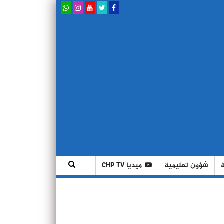
شؤون تعليمية
ميديا CHP TV