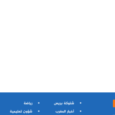
شتوكة بريس
رياضة
أخبار المغرب
شؤون تعليمية