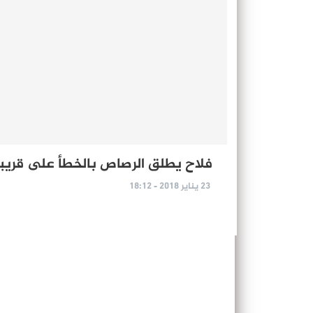
فلاح يطلق الرصاص بالخطأ على قريبه 
23 يناير 2018 - 18:12