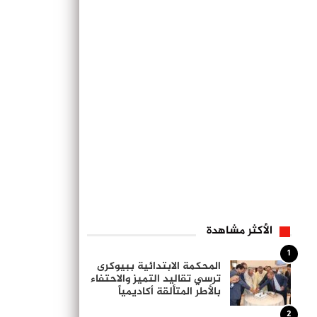
الأكثر مشاهدة
1
المحكمة الابتدائية ببيوكرى
ترسي تقاليد التميز والاحتفاء
بالأطر المتألقة أكاديمياً
2