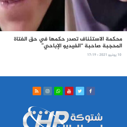
محكمة الاستئناف تصدر حكمها في حق الفتاة
المحجبة صاحبة “الفيديو الإباحي”
10 يونيو 2021 - 17:19