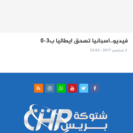
فيديو..اسبانيا تسحق ايطاليا ب3-0
2 سبتمبر 2017 - 23:03