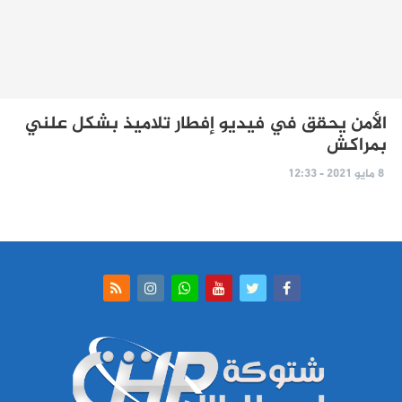
الأمن يحقق في فيديو إفطار تلاميذ بشكل علني
بمراكش
8 مايو 2021 - 12:33