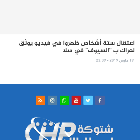
اعتقال ستة أشخاص ظهروا في فيديو يوثق
لعراك ب “السيوف” في سلا
19 مارس 2019 - 23:39