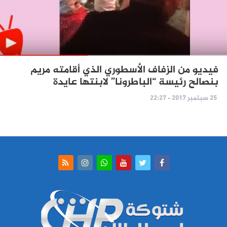
فيديو من الزفاف الأسطوري الذي أقامته مريم
بنصالح رئيسة “الباطرونا” لابنتها عايدة
25 سبتمبر 2017 - 22:27