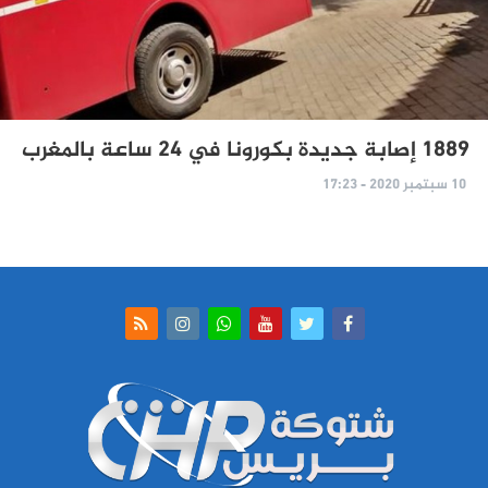
1889 إصابة جديدة بكورونا في 24 ساعة بالمغرب
10 سبتمبر 2020 - 17:23