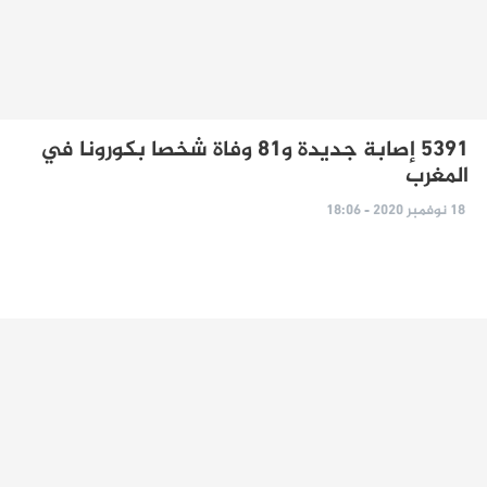
5391 إصابة جديدة و81 وفاة شخصا بكورونا في
المغرب
18 نوفمبر 2020 - 18:06