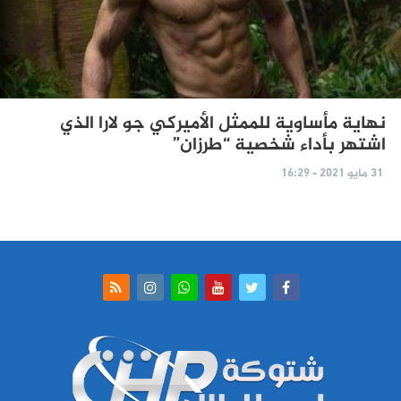
نهاية مأساوية للممثل الأميركي جو لارا الذي
اشتهر بأداء شخصية “طرزان”
31 مايو 2021 - 16:29