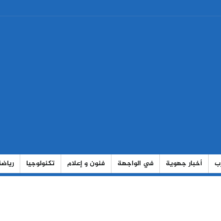
رب
أخبار جهوية
في الواجهة
فنون و إعلام
تكنولوجيا
رياضة