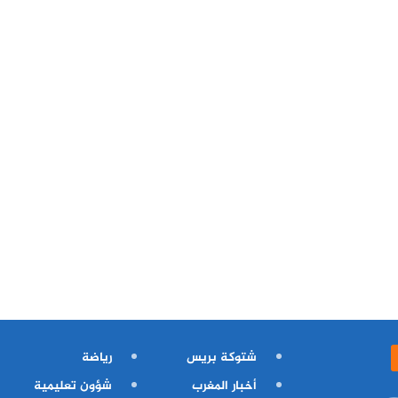
شتوكة بريس
رياضة
أخبار المغرب
شؤون تعليمية