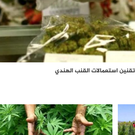
تقنين استعمالات القنب الهندي