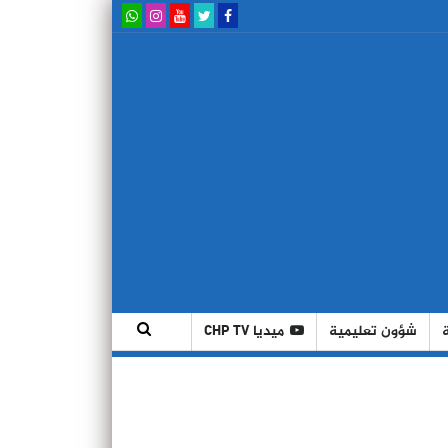
شؤون تعليمية
ميديا CHP TV