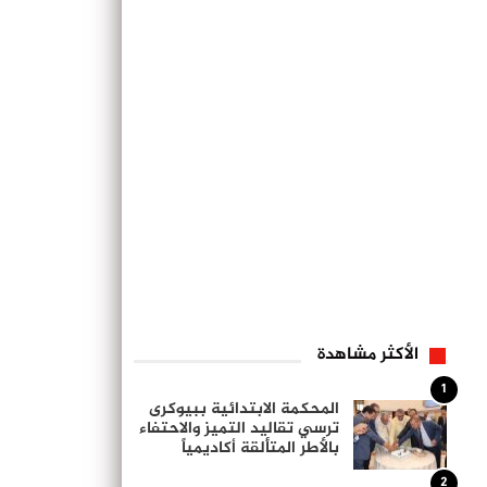
الأكثر مشاهدة
1
المحكمة الابتدائية ببيوكرى
ترسي تقاليد التميز والاحتفاء
بالأطر المتألقة أكاديمياً
2