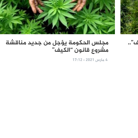
”..
مجلس الحكومة يؤجل من جديد مناقشة
مشروع قانون “الكيف”
4 مارس 2021 - 17:12