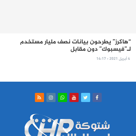
“هاكرز” يطرحون بيانات نصف مليار مستخدم
لـ”فيسبوك” دون مقابل
4 أبريل 2021 - 14:17