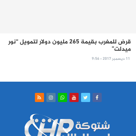
قرض للمغرب بقيمة 265 مليون دولار لتمويل “نور
ميدلت”
11 ديسمبر 2017 - 9:56