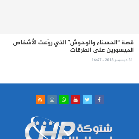
قصة “الحسناء والوحوش” التي روّعت الأشخاص
الميسورين على الطرقات
31 ديسمبر 2018 - 16:47