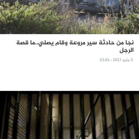
نجا من حادثة سير مروعة وقام يصلي..ما قصة
الرجل
5 مايو 2021 - 23:04