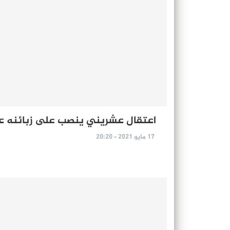
اعتقال عشريني ينصب على زبائنه عبر
17 مايو 2021 - 20:20