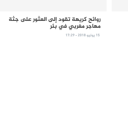
روائح كريهة تقود إلى العثور على جثة
مهاجر مغربي في بئر
15 يوليو 2018 - 17:29