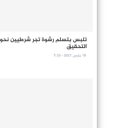
تلبس بتسلم رشوة تجر شرطيين نحو
التحقيق
18 مارس 2021 - 7:33