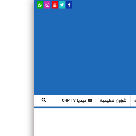
شؤون تعليمية
ميديا CHP TV