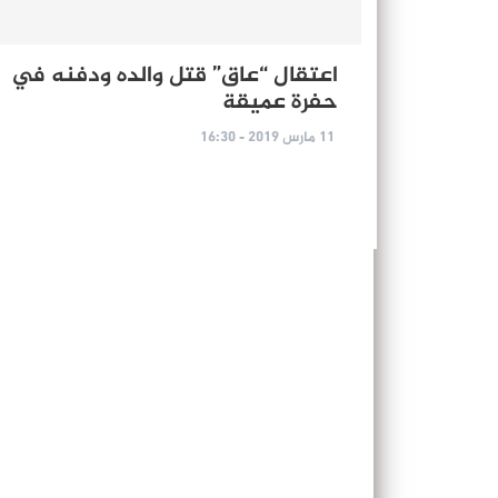
اعتقال “عاق” قتل والده ودفنه في
حفرة عميقة
11 مارس 2019 - 16:30