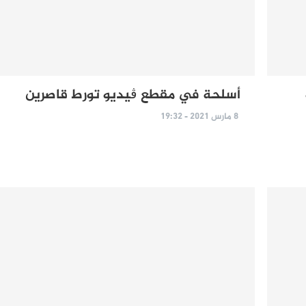
أسلحة في مقطع ڨيديو تورط قاصرين
8 مارس 2021 - 19:32