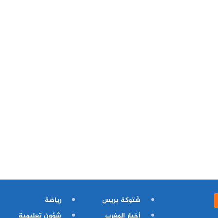
شتوكة بريس
رياضة
أخبار المغرب
شؤون تعليمية