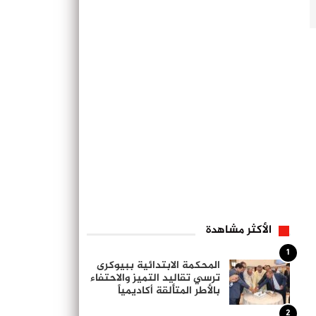
الأكثر مشاهدة
1
المحكمة الابتدائية ببيوكرى
ترسي تقاليد التميز والاحتفاء
بالأطر المتألقة أكاديمياً
2