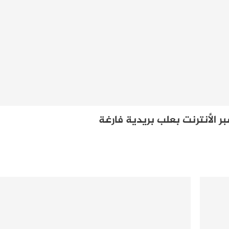
 الأنترنت بعلب بريدية فارغة