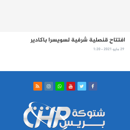
افتتاح قنصلية شرفية لسويسرا باكادير
29 مايو 2021 - 1:20