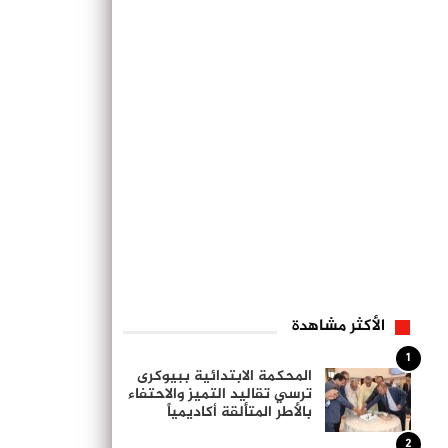
الأكثر مشاهدة
1
المحكمة الابتدائية ببيوكرى
ترسي تقاليد التميز والاحتفاء
بالأطر المتألقة أكاديمياً
2