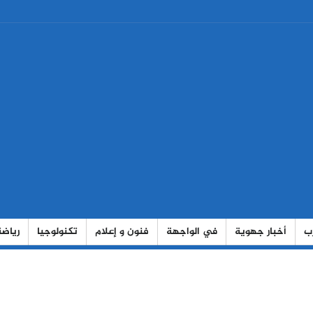
رب
أخبار جهوية
في الواجهة
فنون و إعلام
تكنولوجيا
رياضة