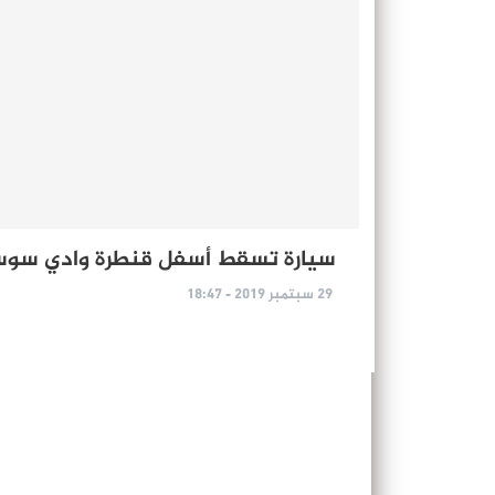
سيارة تسقط أسفل قنطرة وادي سو
29 سبتمبر 2019 - 18:47