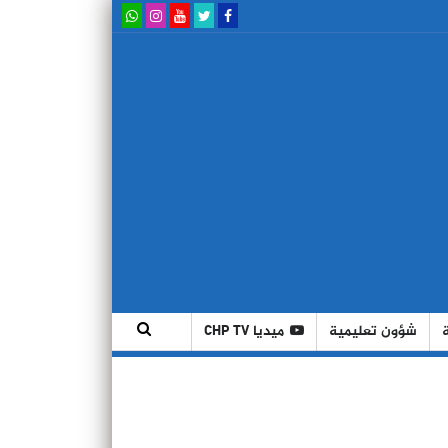
شؤون تعليمية
ميديا CHP TV