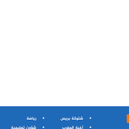
شتوكة بريس
رياضة
أخبار المغرب
شؤون تعليمية