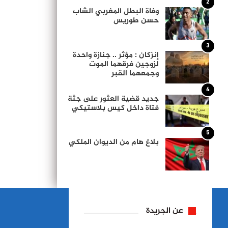
2
وفاة البطل المغربي الشاب
حسن طوريس
3
إنزكان : مؤثر .. جنازة واحدة
لزوجين فرقهما الموت
وجمعهما القبر
4
جديد قضية العثور على جثة
فتاة داخل كيس بلاستيكي
5
بلاغ هام من الديوان الملكي
عن الجريدة