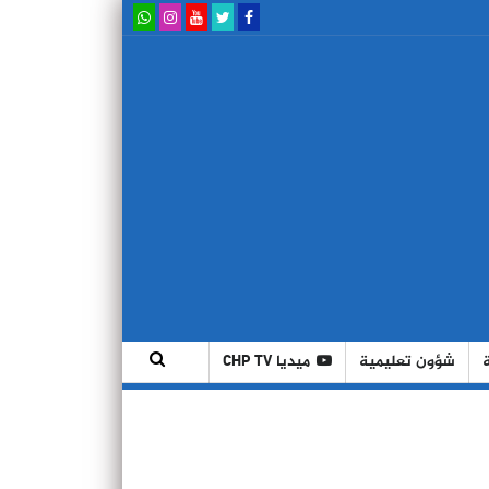
شؤون تعليمية
ميديا CHP TV