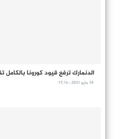
الدنمارك ترفع قيود كورونا بالكامل تق
18 مايو 2021 - 17:14