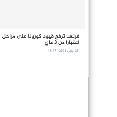
فرنسا ترفع قيود كورونا على مراحل
اعتبارا من 3 ماي
29 أبريل 2021 - 15:47