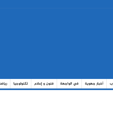
رب
أخبار جهوية
في الواجهة
فنون و إعلام
تكنولوجيا
رياضة