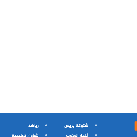
شتوكة بريس
رياضة
أخبار المغرب
شؤون تعليمية