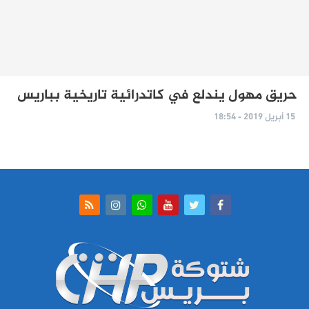
حريق مهول يندلع في كاتدرائية تاريخية بباريس
15 أبريل 2019 - 18:54