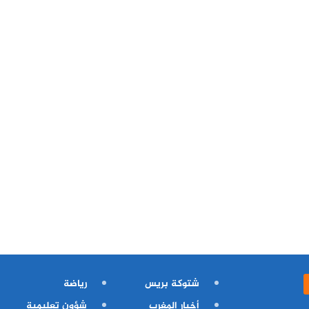
شتوكة بريس
رياضة
أخبار المغرب
شؤون تعليمية