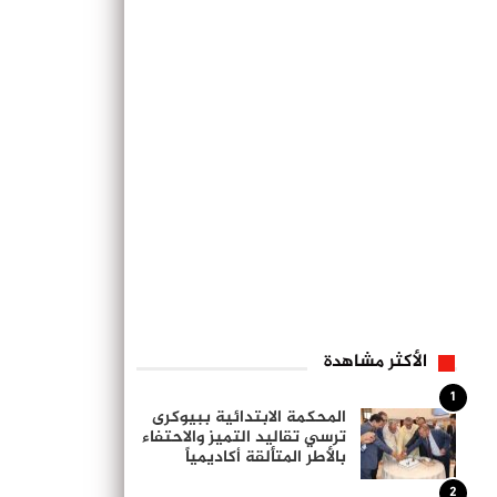
الأكثر مشاهدة
1
المحكمة الابتدائية ببيوكرى
ترسي تقاليد التميز والاحتفاء
بالأطر المتألقة أكاديمياً
2