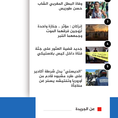
وفاة البطل المغربي الشاب
حسن طوريس
3
إنزكان : مؤثر .. جنازة واحدة
لزوجين فرقهما الموت
وجمعهما القبر
4
جديد قضية العثور على جثة
فتاة داخل كيس بلاستيكي
5
“الديستي” يدل شرطة أكادير
على طرد مشبوه قادم من
أوروربا وتفتيشه يسفر عن
مفاجأة
عن الجريدة