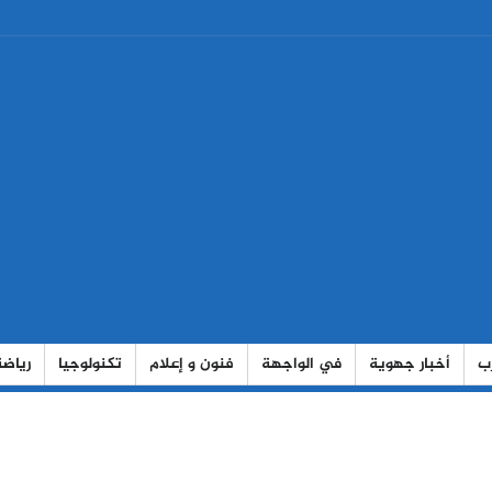
رب
أخبار جهوية
في الواجهة
فنون و إعلام
تكنولوجيا
رياضة