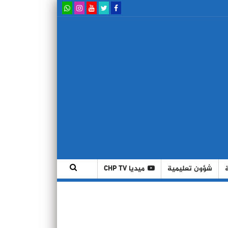
شؤون تعليمية
ميديا CHP TV