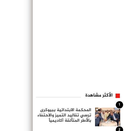
الأكثر مشاهدة
1
المحكمة الابتدائية ببيوكرى
ترسي تقاليد التميز والاحتفاء
بالأطر المتألقة أكاديمياً
2