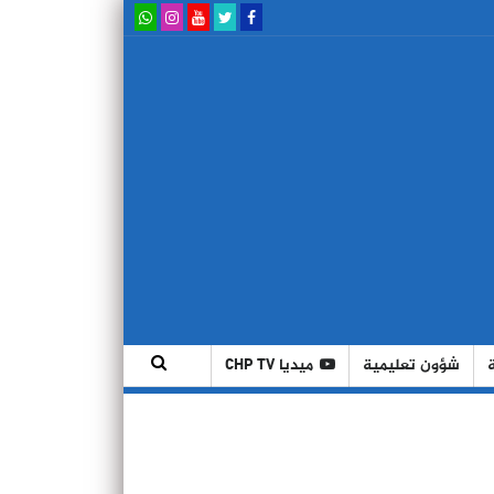
شؤون تعليمية
ميديا CHP TV