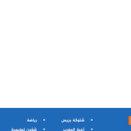
شتوكة بريس
رياضة
أخبار المغرب
شؤون تعليمية