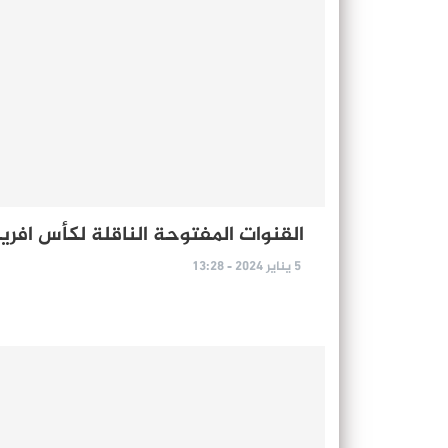
القنوات المفتوحة الناقلة لكأس افري
5 يناير 2024 - 13:28