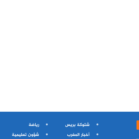
شتوكة بريس
رياضة
أخبار المغرب
شؤون تعليمية