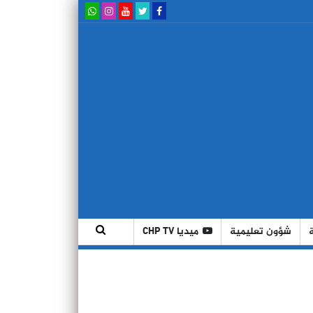
شؤون تعليمية
ميديا CHP TV