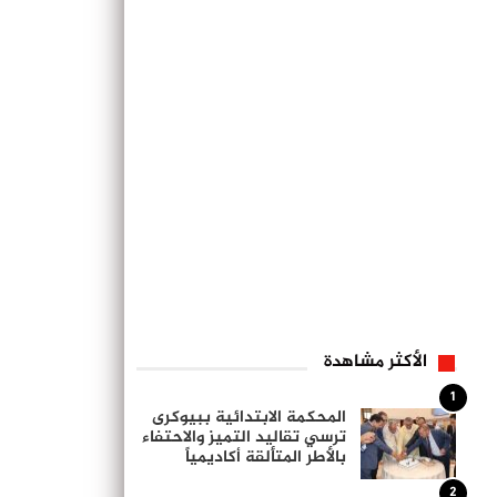
الأكثر مشاهدة
1
المحكمة الابتدائية ببيوكرى
ترسي تقاليد التميز والاحتفاء
بالأطر المتألقة أكاديمياً
2