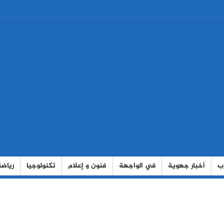
رب
أخبار جهوية
في الواجهة
فنون و إعلام
تكنولوجيا
رياضة