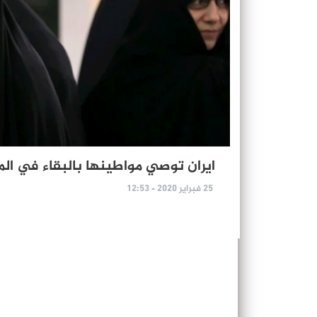
ايران توصي مواطينها بالبقاء في المنازل 
25 فبراير 2020 - 12:53