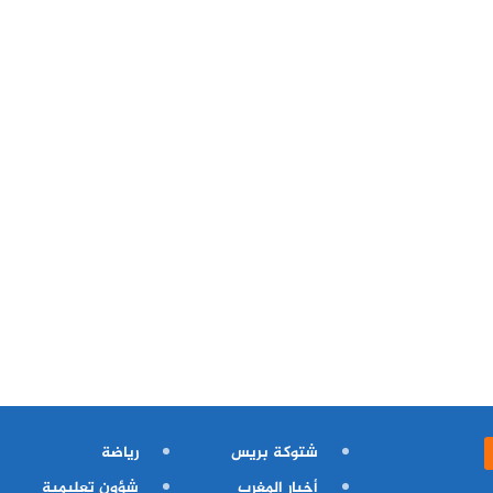
شتوكة بريس
رياضة
أخبار المغرب
شؤون تعليمية