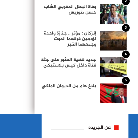
2
وفاة البطل المغربي الشاب
حسن طوريس
3
إنزكان : مؤثر .. جنازة واحدة
لزوجين فرقهما الموت
وجمعهما القبر
4
جديد قضية العثور على جثة
فتاة داخل كيس بلاستيكي
5
بلاغ هام من الديوان الملكي
عن الجريدة