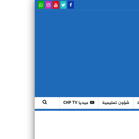
شؤون تعليمية
ميديا CHP TV