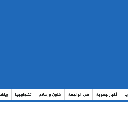
رب
أخبار جهوية
في الواجهة
فنون و إعلام
تكنولوجيا
رياضة