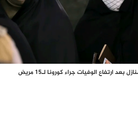
بعد ارتفاع الوفيات جراء كورونا لـ15 مريض