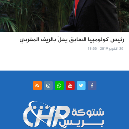
رئيس كولومبيا السابق يحلّ بالريف المغربي
20 أكتوبر 2019 - 19:00