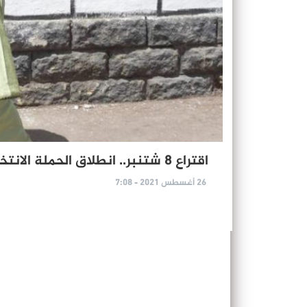
اقتراع 8 شتنبر.. انطلاق الحملة الانتخابية اليوم الخميس وفق تدابير خاصة
26 أغسطس 2021 - 7:08