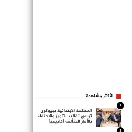
الأكثر مشاهدة
1
المحكمة الابتدائية ببيوكرى
ترسي تقاليد التميز والاحتفاء
بالأطر المتألقة أكاديمياً
2