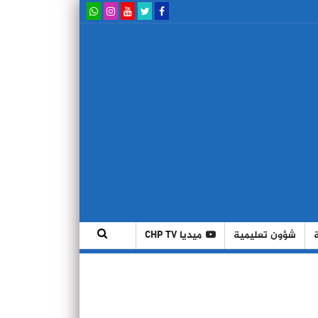
شؤون تعليمية
ميديا CHP TV