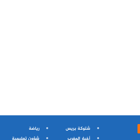
شتوكة بريس
رياضة
أخبار المغرب
شؤون تعليمية