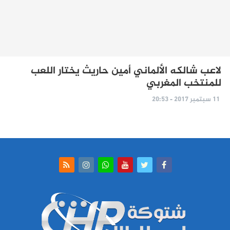
لاعب شالكه الألماني أمين حاريث يختار اللعب
للمنتخب المغربي
11 سبتمبر 2017 - 20:53