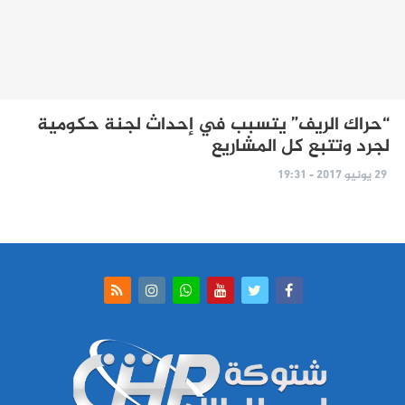
“حراك الريف” يتسبب في إحداث لجنة حكومية
لجرد وتتبع كل المشاريع
29 يونيو 2017 - 19:31