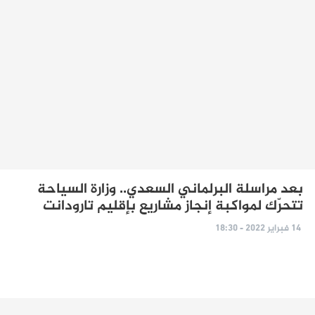
بعد مراسلة البرلماني السعدي.. وزارة السياحة
تتحرّك لمواكبة إنجاز مشاريع بإقليم تارودانت
14 فبراير 2022 - 18:30