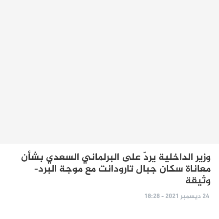
وزير الداخلية يردّ على البرلماني السعدي بشأن
معاناة سكان جبال تارودانت مع موجة البرد-
وثيقة
24 ديسمبر 2021 - 18:28