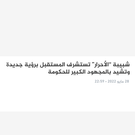
شبيبة “الأحرار” تستشرف المستقبل برؤية جديدة
وتشيد بالمجهود الكبير للحكومة
28 مايو 2022 - 22:59