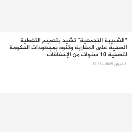
“الشبيبة التجمعية” تشيد بتعميم التغطية
الصحية على المغاربة وتنوه بمجهودات الحكومة
لتصفية 10 سنوات من الإخفاقات
2 فبراير 2025 - 20:35