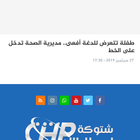
طفلة تتعرض للدغة أفعى.. مديرية الصحة تدخل
على الخط
27 سبتمبر 2019 - 17:30