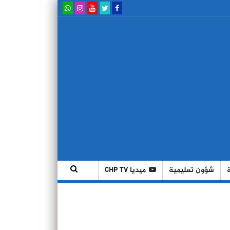
شؤون تعليمية
ميديا CHP TV