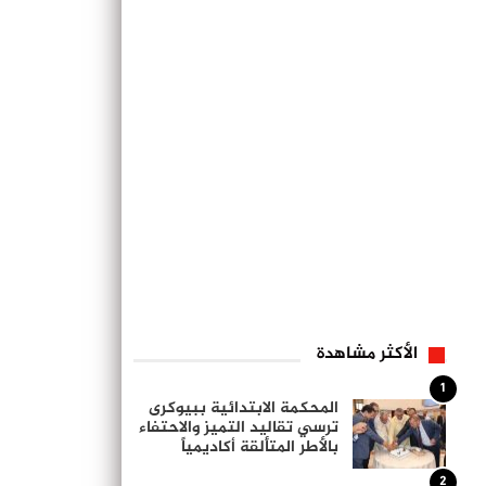
الأكثر مشاهدة
1
المحكمة الابتدائية ببيوكرى
ترسي تقاليد التميز والاحتفاء
بالأطر المتألقة أكاديمياً
2