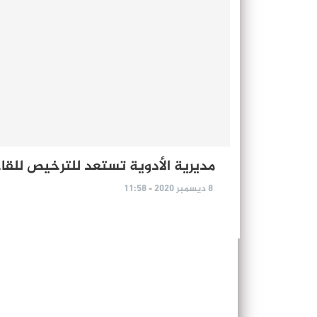
مديرية الأدوية تستعد للترخيص للقاح
8 ديسمبر 2020 - 11:58