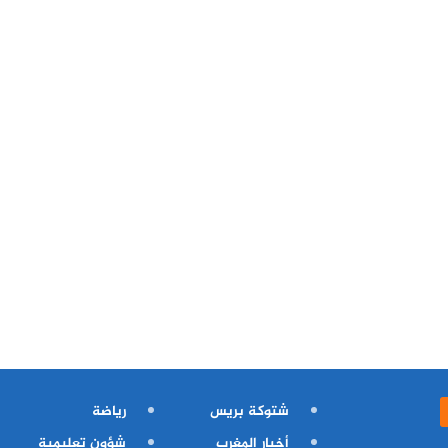
شتوكة بريس
رياضة
أخبار المغرب
شؤون تعليمية