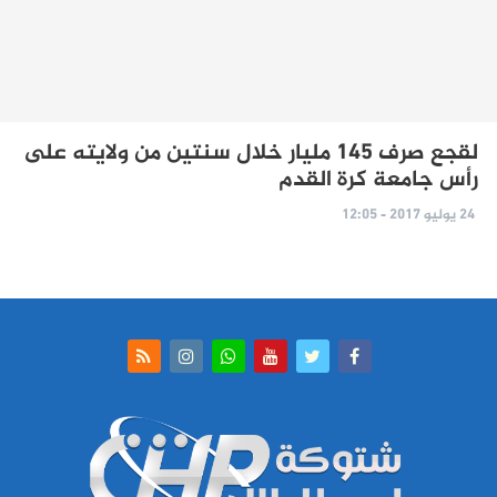
لقجع صرف 145 مليار خلال سنتين من ولايته على
رأس جامعة كرة القدم
24 يوليو 2017 - 12:05