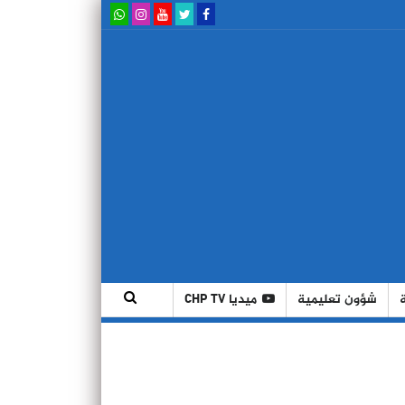
شؤون تعليمية
ميديا CHP TV