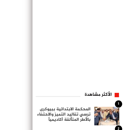
الأكثر مشاهدة
1
المحكمة الابتدائية ببيوكرى
ترسي تقاليد التميز والاحتفاء
بالأطر المتألقة أكاديمياً
2