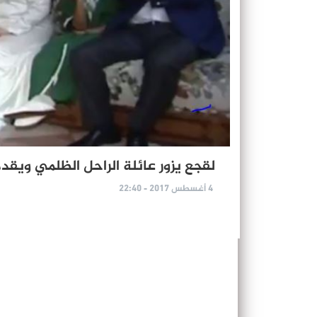
لقجع يزور عائلة الراحل الظلمي ويقدم لها 220 مليو
4 أغسطس 2017 - 22:40