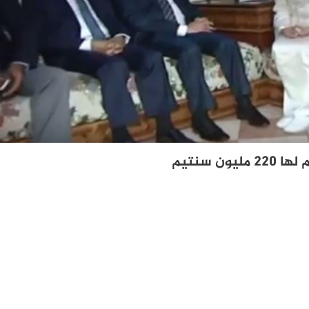
ن سنتيم