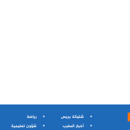
شتوكة بريس
رياضة
أخبار المغرب
شؤون تعليمية