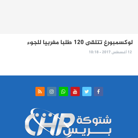
لوكسمبورغ تتلقى 120 طلبا مغربيا للجوء
12 أغسطس 2017 - 10:18