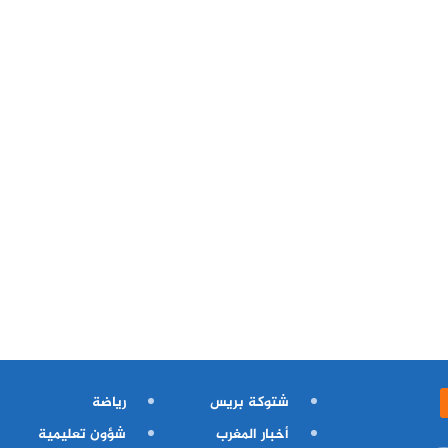
شتوكة بريس
رياضة
أخبار المغرب
شؤون تعليمية