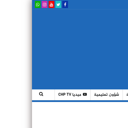
شؤون تعليمية
ميديا CHP TV