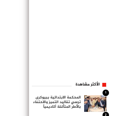
الأكثر مشاهدة
1
المحكمة الابتدائية ببيوكرى
ترسي تقاليد التميز والاحتفاء
بالأطر المتألقة أكاديمياً
2