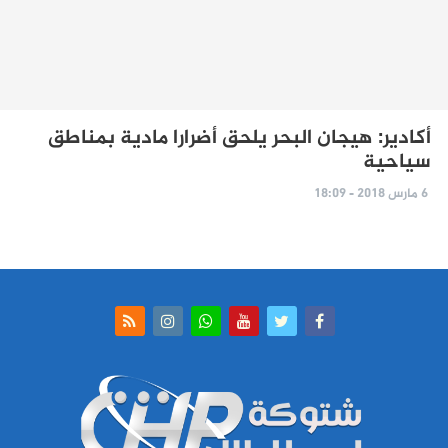
أكادير: هيجان البحر يلحق أضرارا مادية بمناطق
سياحية
6 مارس 2018 - 18:09