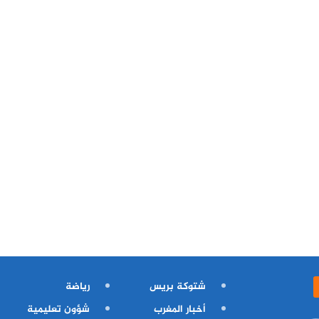
شتوكة بريس
رياضة
أخبار المغرب
شؤون تعليمية