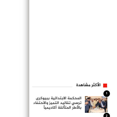
الأكثر مشاهدة
1
المحكمة الابتدائية ببيوكرى
ترسي تقاليد التميز والاحتفاء
بالأطر المتألقة أكاديمياً
2