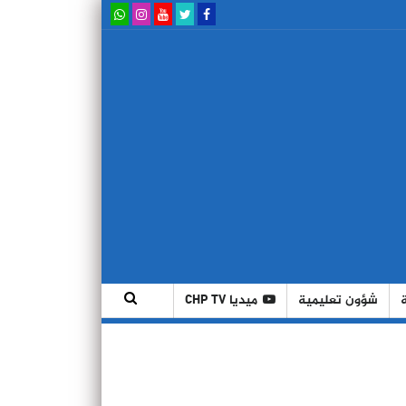
شؤون تعليمية
ميديا CHP TV