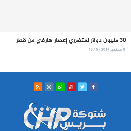
30 مليون دولار لمتضرري إعصار هارفي من قطر
8 سبتمبر 2017 - 15:15