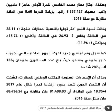
وهكذا، اجتاز مطار محمد الخامس للمرة الأولى حاجز 9 ملايين
راكب، مسجلا 9,357,427 راكبا، بزيادة قدرها 8,60 في المائة
مقارنة مع سنة 2016.
وكانت نسبة النمو أكثر تجليا بالنسبة لمطارات طنجة (+ 26.11
في المائة)، وفاس (+ 24.93 في المائة)، وأكادير (+ 15.74)،
ومراكش (+ 11.96).
كما سجل رقم قياسي جديد لحركة المرور الداخلية التي تجاوزت
حاجز مليوني مسافر، حيث بلغ عدد المسافرين مليونان و133
ألفا و287 شخصا.
ويذكر أن الإحصاءات السنوية للمكتب الوطني للمطارات، كشفت
أن الشحن الجوي شهد بدوره ارتفاعا كبيرا خلال عام 2017
(+18.95 في المائة)، أي 81،408،03 طن مقارنة مع 68،436،24
طن خلال سنة 2016.
حركة النقل الجوي بالمغرب تسجل ارتفاعا مهما في 2017