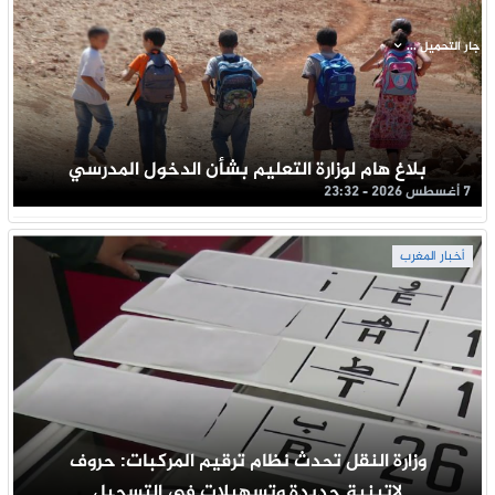
جار التحميل ...
بلاغ هام لوزارة التعليم بشأن الدخول المدرسي
7 أغسطس 2026 - 23:32
أخبار المغرب
وزارة النقل تحدث نظام ترقيم المركبات: حروف
لاتينية جديدة وتسهيلات في التسجيل