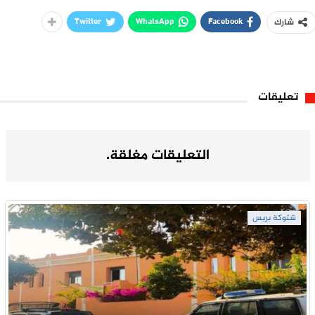
Twitter
WhatsApp
Facebook
شارك
تعليقات
التعليقات مغلقة.
شتوكة بريس