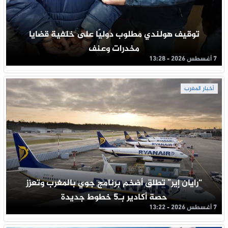
توقيف هولندي مطلوب دوليًا على خلفية قضايا
مخدرات وعنف
7 أغسطس 2026 - 13:28
أخبار المغرب
“رايان إير” تطلق أضخم برنامج جوي بالمغرب وتعزز
حصة أكادير بـ5 خطوط جديدة
7 أغسطس 2026 - 13:22