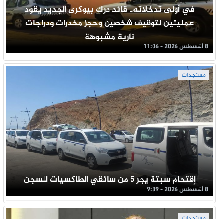
في أولى تدخلاته.. قائد درك بيوكرى الجديد يقود
عمليتين لتوقيف شخصين وحجز مخدرات ودراجات
نارية مشبوهة
8 أغسطس 2026 - 11:06
مستجدات
إقتحام سبتة يجر 5 من سائقي الطاكسيات للسجن
8 أغسطس 2026 - 9:39
مستجدات