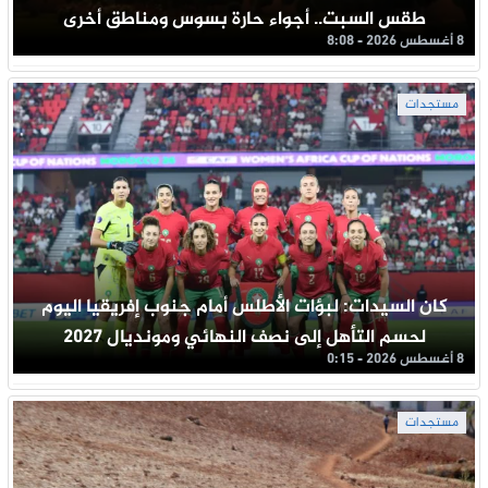
طقس السبت.. أجواء حارة بسوس ومناطق أخرى
8 أغسطس 2026 - 8:08
مستجدات
كان السيدات: لبؤات الأطلس أمام جنوب إفريقيا اليوم
لحسم التأهل إلى نصف النهائي ومونديال 2027
8 أغسطس 2026 - 0:15
مستجدات