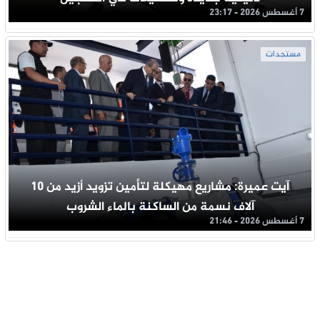
7 أغسطس 2026 - 23:17
مستجدات
آيت عميرة: مشاريع مهيكلة لتأمين تزويد أزيد من 10
آلاف نسمة من الساكنة بالماء الشروب
7 أغسطس 2026 - 21:46