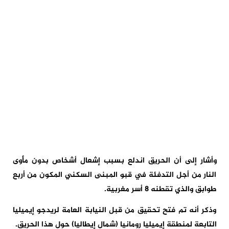
وأشار إلى أن الحريق اندلع بسبب إشعال أشخاص بدون مأوى
النار من أجل التدفئة في قبو المبنى السكني المكون من أربع
طوابق والذي تقطنه 8 أسر مغربية.
وذكر أنه تم فتح تحقيق من قبل النيابة العامة لريدجو إيميليا
التابعة لمنطقة إيميليا رومانيا (شمال إيطاليا) حول هذا الحريق.