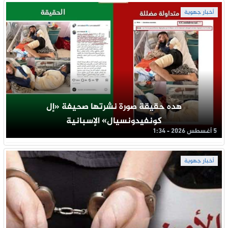
أخبار جهوية
هده حقيقة صورة نشرتها صحيفة «إل
كونفيدونسيال» الإسبانية
5 أغسطس 2026 - 1:34
أخبار جهوية