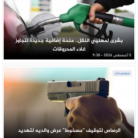
بشرى لمهنيي النقل.. منحة إضافية جديدة لتجاوز
غلاء المحروقات
5 أغسطس 2026 - 9:30
مستجدات
الرصاص لتوقيف “مسخوط” عرض والديه لتهديد