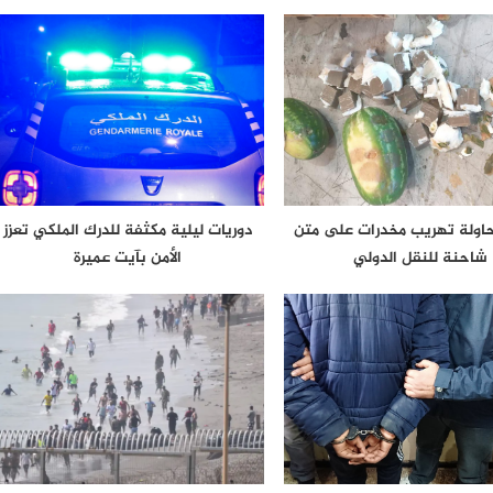
حاولة تهريب مخدرات على متن
دوريات ليلية مكثفة للدرك الملكي تعزز
شاحنة للنقل الدولي
الأمن بآيت عميرة