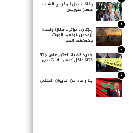
وفاة البطل المغربي الشاب
حسن طوريس
3
إنزكان : مؤثر .. جنازة واحدة
لزوجين فرقهما الموت
وجمعهما القبر
4
جديد قضية العثور على جثة
فتاة داخل كيس بلاستيكي
5
بلاغ هام من الديوان الملكي