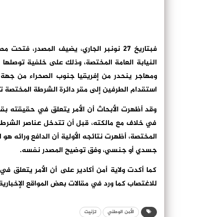
فبتاريخ 27 نونبر الجاري، يضيف المصدر، ف
النيابة العامة المختصة، وذلك على خلفية توصلها
ومهاجر ينحدر من إفريقيا جنوب الصحراء من جهة 
استقدام الطرفين إلى مقر دائرة الشرطة المختصة ترا
وقد أظهرت الأبحاث أن الأمر يتعلق في حقيقته ب
في خلاف مع مالكته، قبل أن تتدخل عناصر الشرطة
المختصة، أظهرت نتائجه الأولية أن الدافع ورائه ه
جسدي أو جنسي، وفق توضيح المصدر نفسه.
كما أكدت ولاية أمن أكادير على أن الأمر يتعلق 
للاغتصاب كما ورد في مقالات بعض المواقع الإخبارية
الأمن الوطني
تزنيت