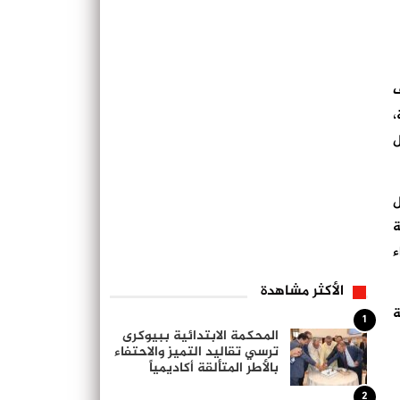
ف
،
ل
ل
ة
ء
الأكثر مشاهدة
ة
1
المحكمة الابتدائية ببيوكرى
ترسي تقاليد التميز والاحتفاء
بالأطر المتألقة أكاديمياً
2