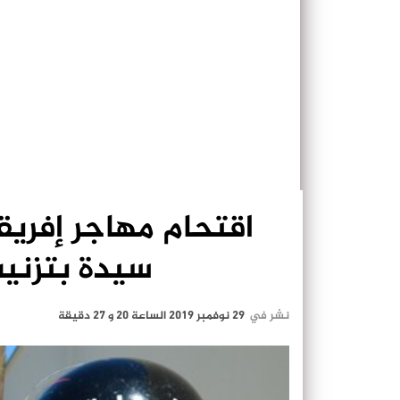
اقتحام مهاجر إفري
سيدة بتزنيت
نشر في
29 نوفمبر 2019 الساعة 20 و 27 دقيقة