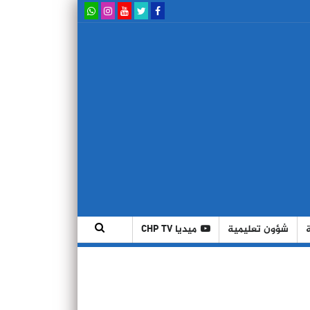
شؤون تعليمية
ميديا CHP TV