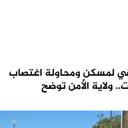
قي لمسكن ومحاولة اغتصاب
.. ولاية الأمن توضح