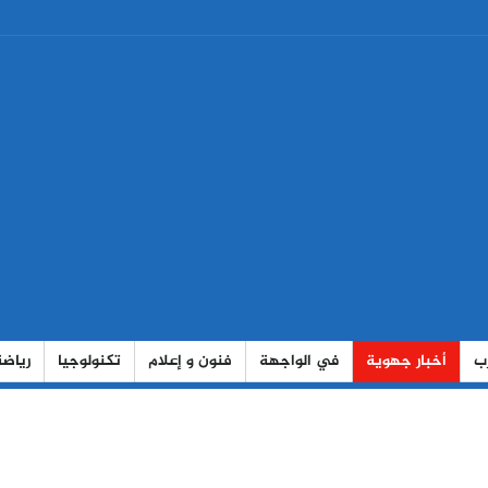
رب
أخبار جهوية
في الواجهة
فنون و إعلام
تكنولوجيا
رياضة